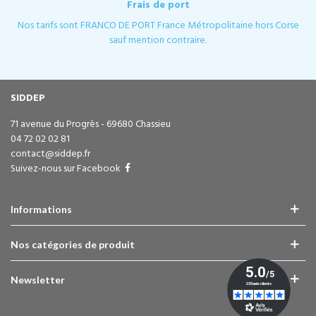
Frais de port
Nos tarifs sont FRANCO DE PORT France Métropolitaine hors Corse
sauf mention contraire.
SIDDEP
71 avenue du Progrès - 69680 Chassieu
04 72 02 02 81
contact@siddep.fr
Suivez-nous sur Facebook
Informations
Nos catégories de produit
Newsletter