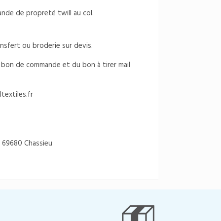
nde de propreté twill au col.
ansfert ou broderie sur devis.
du bon de commande et du bon à tirer mail
textiles.fr
 69680 Chassieu