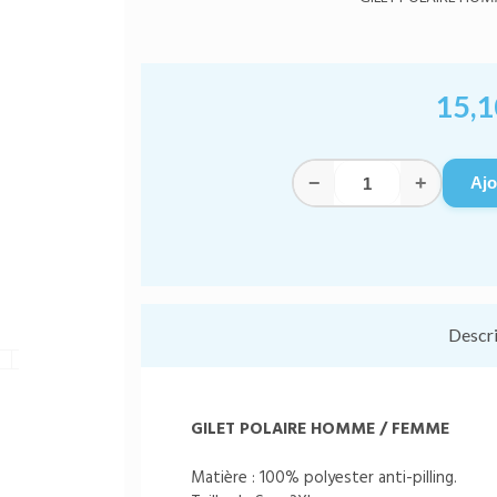
15,1
−
+
Ajo
Descr
GILET POLAIRE HOMME / FEMME
Matière : 100% polyester anti-pilling.