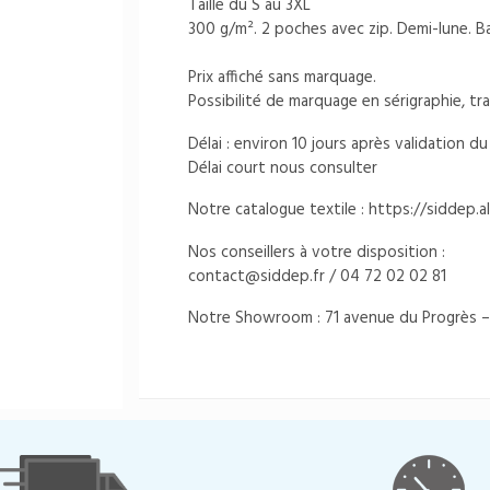
Taille du S au 3XL
300 g/m². 2 poches avec zip. Demi-lune. Ba
Prix affiché sans marquage.
Possibilité de marquage en sérigraphie, tr
Délai : environ 10 jours après validation 
Délai court nous consulter
Notre catalogue textile :
https://siddep.all
Nos conseillers à votre disposition :
contact@siddep.fr
/ 04 72 02 02 81
Notre Showroom : 71 avenue du Progrès –