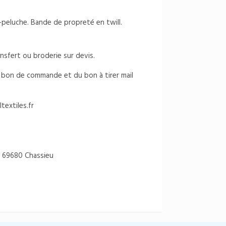
i-peluche. Bande de propreté en twill.
ansfert ou broderie sur devis.
du bon de commande et du bon à tirer mail
textiles.fr
 69680 Chassieu