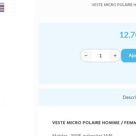
VESTE MICRO POLAIRE 
12,7
−
+
Ajo
Descr
VESTE MICRO POLAIRE HOMME /
FEM