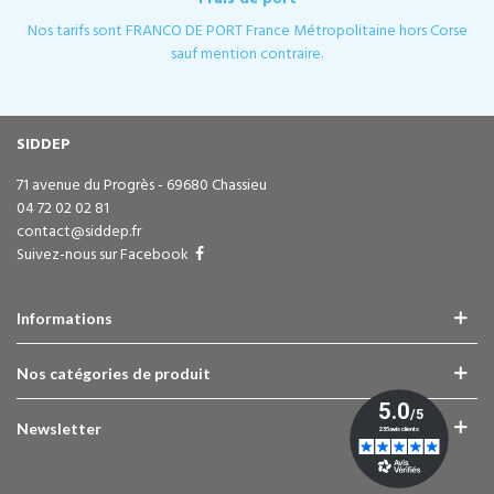
Nos tarifs sont FRANCO DE PORT France Métropolitaine hors Corse
sauf mention contraire.
SIDDEP
71 avenue du Progrès - 69680 Chassieu
04 72 02 02 81
contact@siddep.fr
Suivez-nous sur Facebook
Informations
Nos catégories de produit
Newsletter