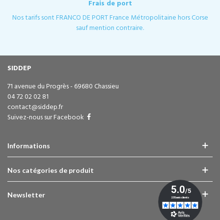
Frais de port
Nos tarifs sont FRANCO DE PORT France Métropolitaine hors Corse
sauf mention contraire.
SIDDEP
71 avenue du Progrès - 69680 Chassieu
04 72 02 02 81
contact@siddep.fr
Suivez-nous sur Facebook
Informations
Nos catégories de produit
Newsletter