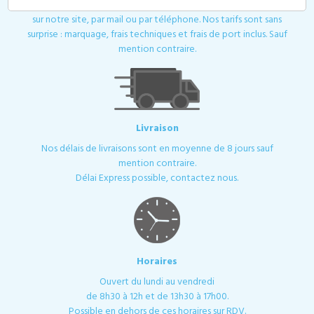
dans les plus brefs délais. Votre demande de devis est à passer
sur notre site, par mail ou par téléphone. Nos tarifs sont sans
surprise : marquage, frais techniques et frais de port inclus. Sauf
mention contraire.
Livraison
Nos délais de livraisons sont en moyenne de 8 jours sauf
mention contraire.
Délai Express possible, contactez nous.
Horaires
Ouvert du lundi au vendredi
de 8h30 à 12h et de 13h30 à 17h00.
Possible en dehors de ces horaires sur RDV.