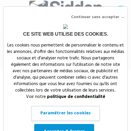
Continuer sans accepter →
CE SITE WEB UTILISE DES COOKIES.
Siddep
>
Objets publicitaires
>
Événementiel publicitaire
>
Divers
Les cookies nous permettent de personnaliser le contenu et
produits événementiel publicitaires
>
Dé antistress
les annonces, d'offrir des fonctionnalités relatives aux médias
Dé antistress
sociaux et d'analyser notre trafic. Nous partageons
également des informations sur l'utilisation de notre site
avec nos partenaires de médias sociaux, de publicité et
d'analyse, qui peuvent combiner celles-ci avec d'autres
informations que vous leur avez fournies ou qu'ils ont
collectées lors de votre utilisation de leurs services..
Voir notre
politique de confidentialité
Paramétrer les cookies