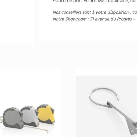
Franco de port France Métropolitaine, hor
Nos conseillers sont à votre disposition :
co
Notre Showroom : 71 avenue du Progrès –