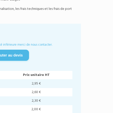
isation, les frais techniques et les frais de port
é inférieure merci de nous contacter.
uter au devis
Prix unitaire HT
2,95 €
2,60 €
2,30 €
2,00 €