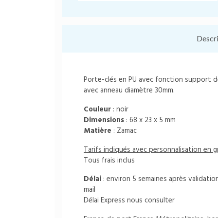
Descr
Porte-clés en PU avec fonction support de t
avec anneau diamètre 30mm.
Couleur
: noir
Dimensions
:
68 x 23 x 5 mm
Matière
:
Zamac
Tarifs indiqués avec personnalisation en g
Tous frais inclus
Délai
: environ 5 semaines après validati
mail
Délai Express nous consulter