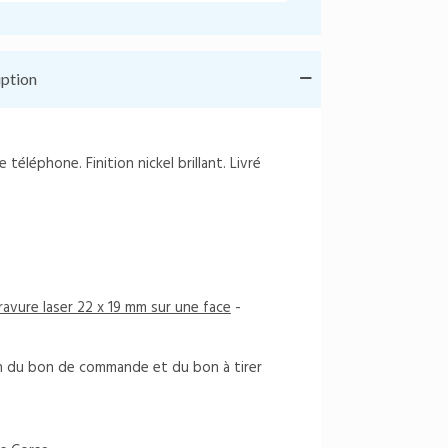
iption
éléphone. Finition nickel brillant. Livré
ravure laser 22 x 19 mm sur une face
-
on du bon de commande et du bon à tirer