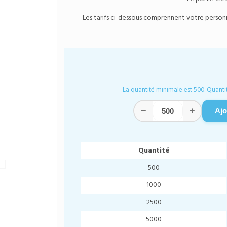
Les tarifs ci-dessous comprennent votre personnal
La quantité minimale est 500. Quantit
−
+
Ajo
Quantité
500
1000
2500
5000