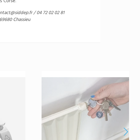
s Corse.
ntact@siddep.fr
/ 04 72 02 02 81
 69680 Chassieu