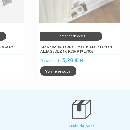
Demande de devis
LIAGE DE
CLE DE RADIATEUR ET PORTE-CLE JETON EN
ALLIAGE DE ZINC RCS - P191.7002
5,20 €
A partir de
HT
Voir le produit
Frais de port