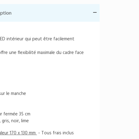
iption
ED intérieur qui peut être facilement
fre une flexibilité maximale du cadre face
sur le manche
ur fermée 35 cm
gris, noir, lime
ouleur 170 x 130 mm
- Tous frais inclus