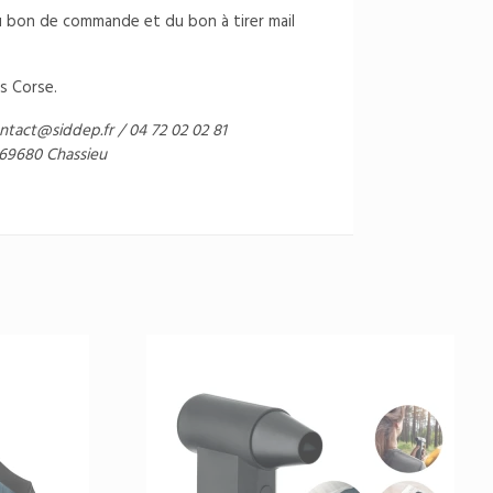
du bon de commande et du bon à tirer mail
s Corse.
ntact@siddep.fr
/ 04 72 02 02 81
 69680 Chassieu