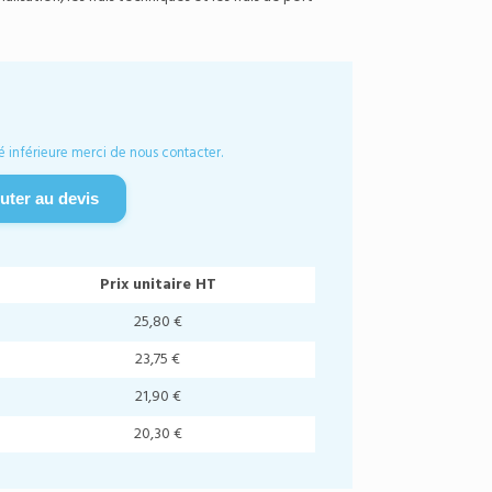
é inférieure merci de nous contacter.
uter au devis
Prix unitaire HT
25,80 €
23,75 €
21,90 €
20,30 €