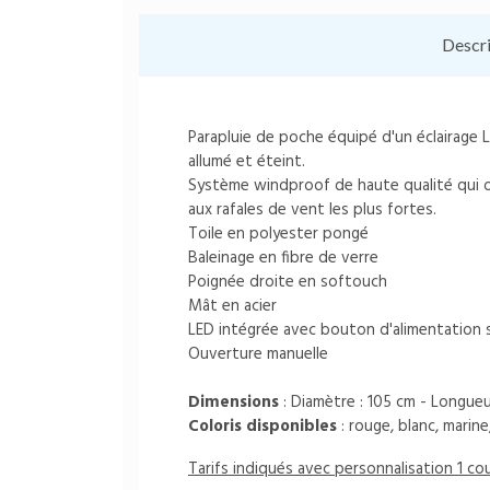
Descr
Parapluie de poche équipé d'un éclairage L
allumé et éteint.
Système windproof de haute qualité qui of
aux rafales de vent les plus fortes.
Toile en polyester pongé
Baleinage en fibre de verre
Poignée droite en softouch
Mât en acier
LED intégrée avec bouton d'alimentation 
Ouverture manuelle
Dimensions
: Diamètre : 105 cm - Longue
Coloris disponibles
: rouge, blanc, marine, 
Tarifs indiqués avec personnalisation 1 c