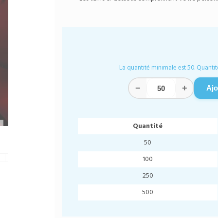
La quantité minimale est 50. Quantit
−
+
Ajo
Quantité
50
100
250
500