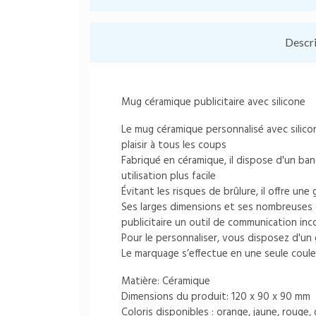
Descr
Mug céramique publicitaire avec silicone
Le mug céramique personnalisé avec silico
plaisir à tous les coups
Fabriqué en céramique, il dispose d'un ban
utilisation plus facile
Évitant les risques de brûlure, il offre u
Ses larges dimensions et ses nombreuses
publicitaire un outil de communication in
Pour le personnaliser, vous disposez d'u
Le marquage s’effectue en une seule coule
Matière: Céramique
Dimensions du produit: 120 x 90 x 90 mm
Coloris disponibles : orange, jaune, rouge, 