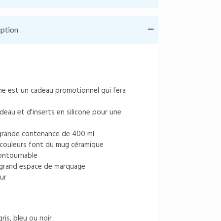
iption
ne est un cadeau promotionnel qui fera
deau et d'inserts en silicone pour une
ne grande contenance de 400 ml
 couleurs font du mug céramique
contournable
n grand espace de marquage
ur
gris, bleu ou noir