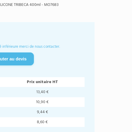
LICONE TRIBECA 400ml - MO7683
é inférieure merci de nous contacter.
uter au devis
Prix unitaire HT
13,40 €
10,90 €
9,44 €
8,60 €