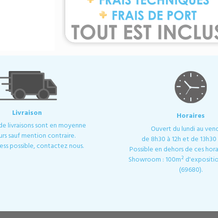
Livraison
Horaires
 de livraisons sont en moyenne
Ouvert du lundi au ven
urs sauf mention contraire.
de 8h30 à 12h et de 13h30 
ess possible, contactez nous.
Possible en dehors de ces horai
Showroom : 100m² d'expositio
(69680).