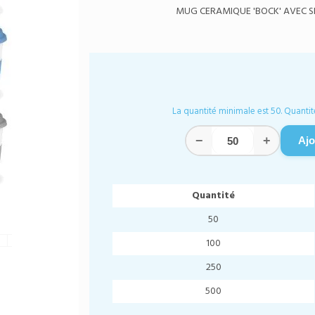
MUG CERAMIQUE 'BOCK' AVEC SI
La quantité minimale est 50. Quantit
−
+
Ajo
Quantité
50
100
250
500