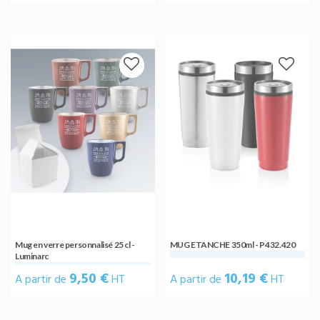
Mug en verre personnalisé 25 cl -
MUG ETANCHE 350ml - P432.420
Luminarc
9,50 €
10,19 €
A partir de
HT
A partir de
HT