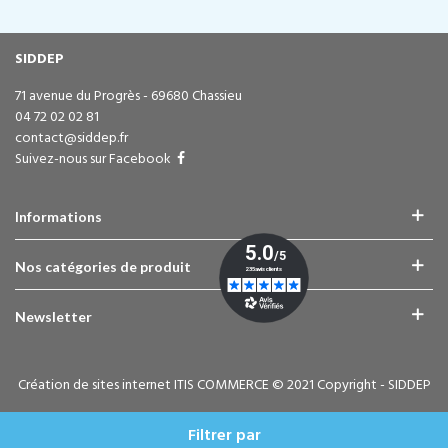
SIDDEP
71 avenue du Progrès - 69680 Chassieu
04 72 02 02 81
contact@siddep.fr
Suivez-nous sur Facebook
Informations
Nos catégories de produit
Newsletter
Création de sites internet ITIS COMMERCE © 2021 Copyright - SIDDEP
Filtrer par