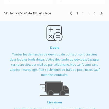
Précédent
Sui
Affichage 61-120 de 184 article(s)
1
2
3
4
Devis
Toutes les demandes de devis ou de contact sont traitées
dans les plus brefs délais. Votre demande de devis est à passer
sur notre site, par mail ou par téléphone. Nos tarifs sont sans
surprise : marquage, frais techniques et frais de port inclus. Sauf
mention contraire.
Livraison