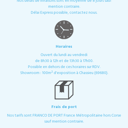
Nos délais de livraisons sont en moyenne de 8 jours sauf
mention contraire.
Délai Express possible, contactez nous.
Horaires
Ouvert du lundi au vendredi
de 8h30 à 12h et de 13h30 à 17h00.
Possible en dehors de ces horaires sur RDV.
Showroom : 100m² d'exposition à Chassieu (69680).
Frais de port
Nos tarifs sont FRANCO DE PORT France Métropolitaine hors Corse
sauf mention contraire.