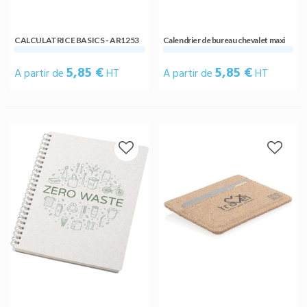
CALCULATRICE BASICS - AR1253
Calendrier de bureau chevalet maxi
5,85 €
5,85 €
A partir de
HT
A partir de
HT