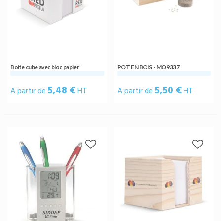
Boite cube avec bloc papier
POT EN BOIS - MO9337
5,48 €
5,50 €
A partir de
HT
A partir de
HT