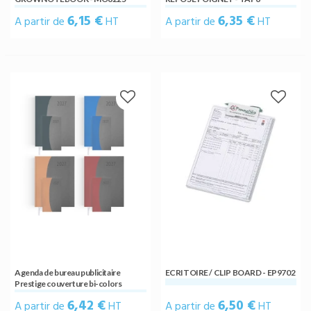
6,15 €
6,35 €
A partir de
HT
A partir de
HT
Agenda de bureau publicitaire
ECRITOIRE / CLIP BOARD - EP9702
Prestige couverture bi-colors
6,42 €
6,50 €
A partir de
HT
A partir de
HT