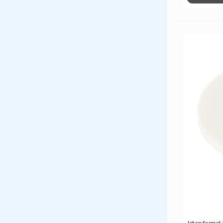
Jeton format 1