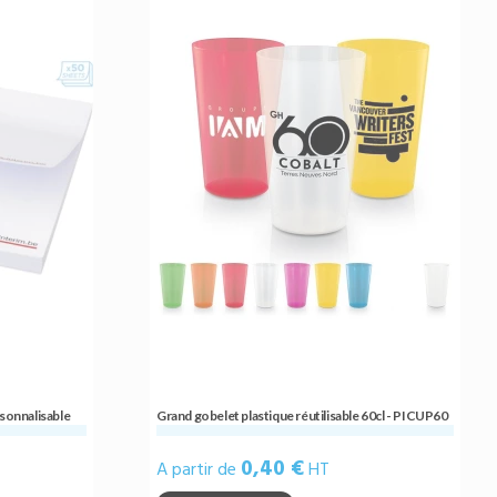
sonnalisable
Grand gobelet plastique réutilisable 60cl - PICUP60
0,40 €
A partir de
HT