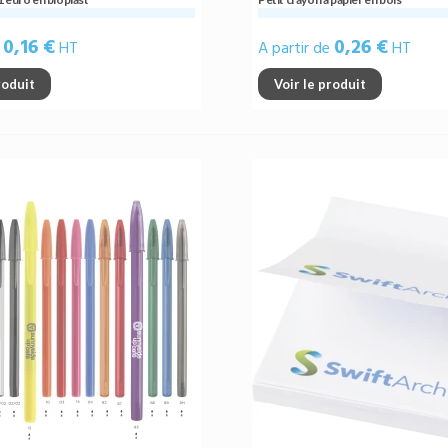
0,16 €
0,26 €
e
HT
A partir de
HT
roduit
Voir le produit