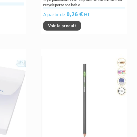
recyclé personnalisable
0,26 €
A partir de
HT
Voir le produit