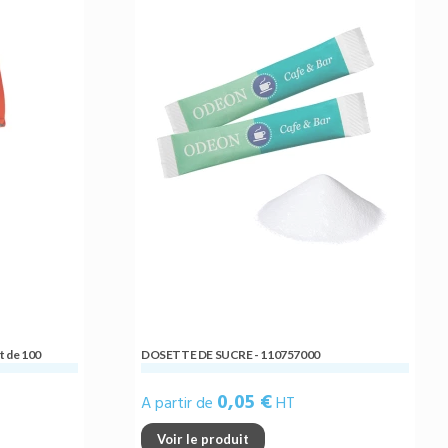
t de 100
DOSETTE DE SUCRE - 110757000
0,05 €
A partir de
HT
Voir le produit