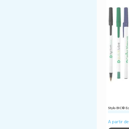
Stylo BIC® Ec
A partir d