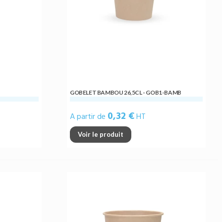
GOBELET BAMBOU 26,5CL - GOB1-BAMB
0,32 €
A partir de
HT
Voir le produit