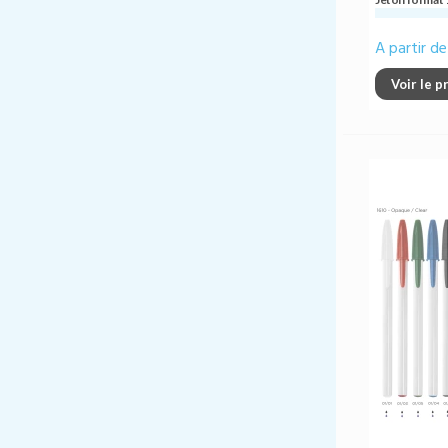
A partir d
Voir le p