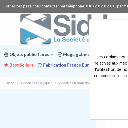
N'hésitez pas à nous contacter par téléphone:
04 72 02 02 81
, par ma
Objets publicitaires
Mugs, gobelets & gourdes public
Les cookies nous
relatives aux méd
Best Sellers
Fabrication France Europe
Promotion
l'utilisation de 
combiner celles-ci
Siddep
>
Goodies écologiques
>
Goodies en matériaux recyclés(2)
Goodi
Prix, croissant