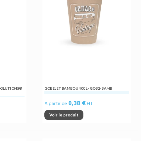
ECOLUTIONS®
GOBELET BAMBOU 40CL - GOB2-BAMB
0,38 €
A partir de
HT
Voir le produit